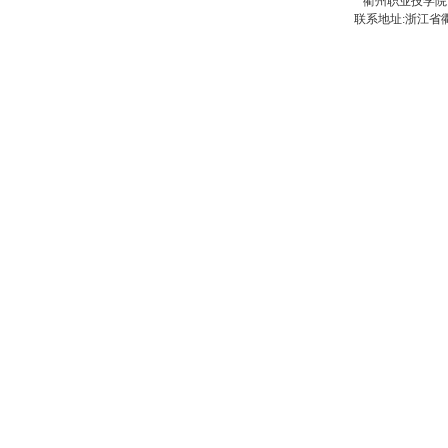
衢州职业技学院
联系地址:浙江省衢州