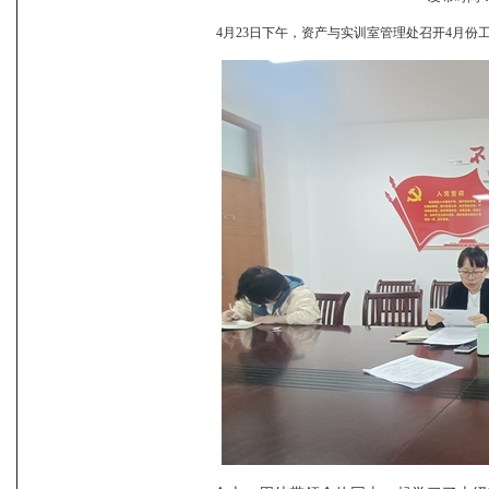
4月
23
日下午，资产与实训室管理处召开
4
月份